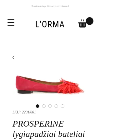
Siuntimas visoje Lietuvoje nemokamas!
SKU: 2291/001
PROSPERINE
lygiapadžiai bateliai