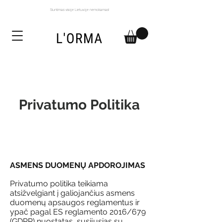
Siuntimas visoje Lietuvoje nemokamas!
Privatumo Politika
ASMENS DUOMENŲ APDOROJIMAS
Privatumo politika teikiama
atsižvelgiant į galiojančius asmens
duomenų apsaugos reglamentus ir
ypač pagal ES reglamento 2016/679
(GDPR) nuostatas, susijusias su