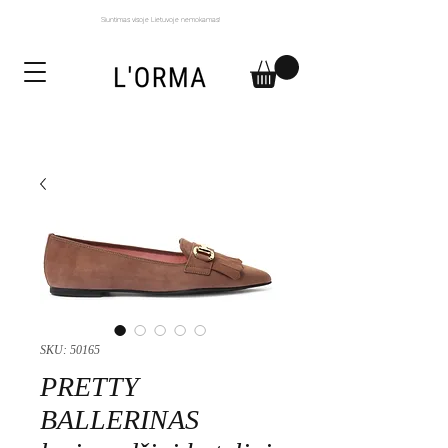
Siuntimas visoje Lietuvoje nemokamas!
SKU: 50165
PRETTY
BALLERINAS