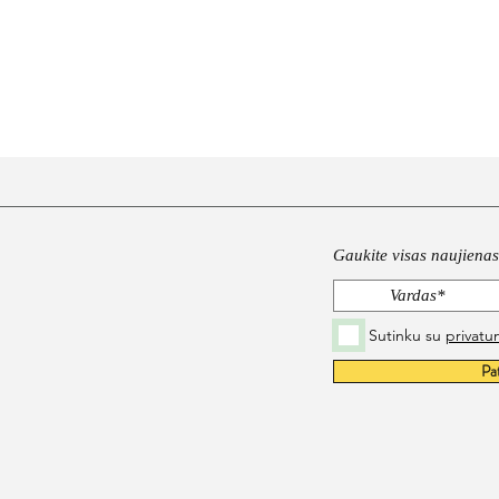
Gaukite visas naujienas 
Sutinku su
privatu
Pa