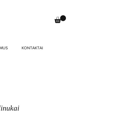
 MUS
KONTAKTAI
inukai
ardavimo