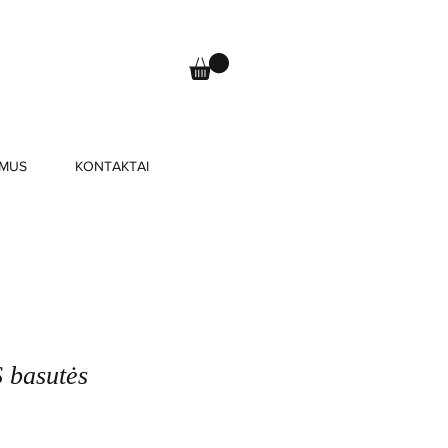
 MUS
KONTAKTAI
 basutės
rdavimo