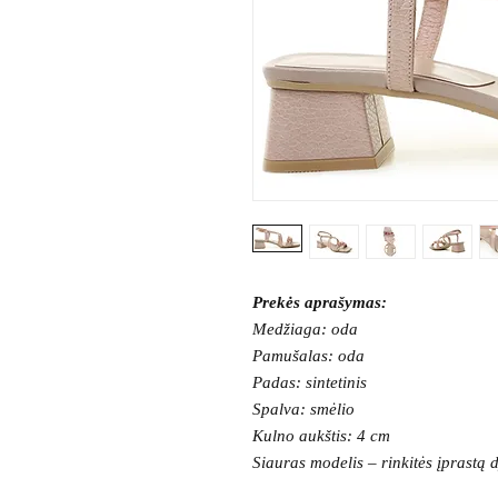
Prekės aprašymas:
Medžiaga: oda
Pamušalas: oda
Padas: sintetinis
Spalva: smėlio
Kulno aukštis: 4 cm
Siauras modelis – rinkitės įprastą