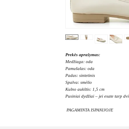
Prekės aprašymas:
Medžiaga: oda
Pamušalas: oda
Padas: sintetinis
Spalva: smėlio
Kulno aukštis: 1,5 cm
Pusiniai dydžiai – jei esate tarp dvi
PAGAMINTA ISPANIJOJE