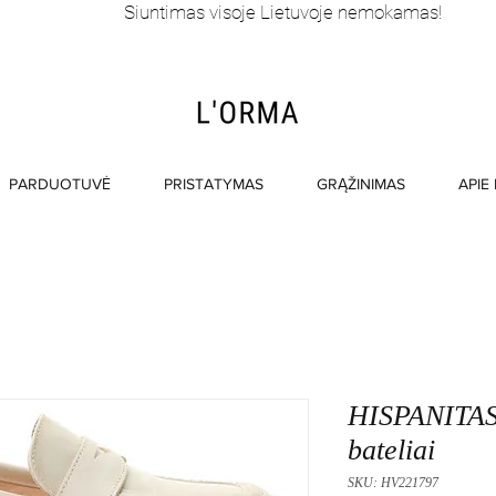
Siuntimas visoje Lietuvoje nemokamas!
PARDUOTUVĖ
PRISTATYMAS
GRĄŽINIMAS
APIE
HISPANITAS 
bateliai
SKU: HV221797